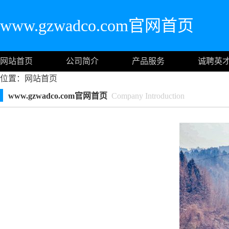
www.gzwadco.com官网首页
网站首页
公司简介
产品服务
诚聘英
位置：
网站首页
www.gzwadco.com官网首页
Company Introduction