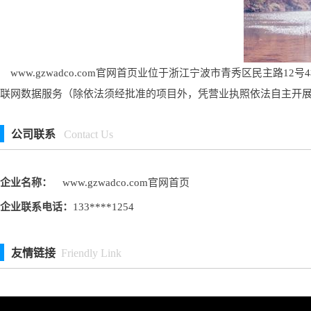
www.gzwadco.com官网首页业位于浙江宁波市青秀区民主路12
联网数据服务（除依法须经批准的项目外，凭营业执照依法自主开
公司联系
Contact Us
企业名称：
www.gzwadco.com官网首页
企业联系电话：
133****1254
友情链接
Friendly Link